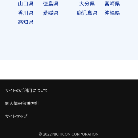
山口県
徳島県
大分県
宮崎県
香川県
愛媛県
鹿児島県
沖縄県
高知県
サイトのご利用について
個人情報保護方針
サイトマップ
© 2022 NICHICON CORPORATION.