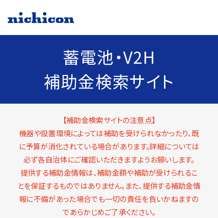
蓄電池・V2H
補助金検索サイト
【補助金検索サイトの注意点】
機器や設置環境によっては補助を受けられなかったり、既
に予算が消化されている場合があります。詳細については
必ず各自治体にご確認いただきますようお願いします。
提供する補助金情報は、補助金額や補助が受けられるこ
とを保証するものではありません。また、提供する補助金情
報に不備があった場合でも一切の責任を負いかねますの
であらかじめご了承ください。