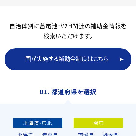
自治体別に蓄電池・V2H関連の補助金情報を
検索いただけます。
国が実施する補助金制度はこちら
01. 都道府県を選択
北海道・東北
関東
北海道
青森県
茨城県
栃木県